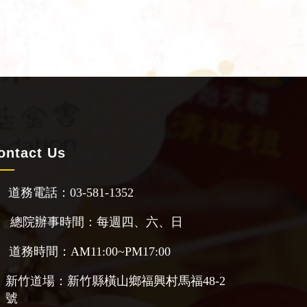
ontact Us
道務電話：03-581-1352
總院辦事時間：每週四、六、日
道務時間：AM11:00~PM17:00
新竹道場：新竹縣橫山鄉福興村馬福48-2
號