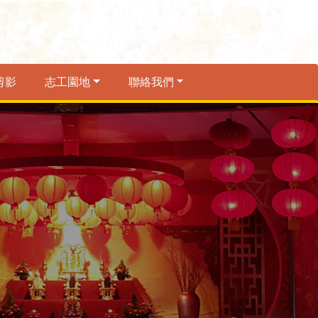
剪影
志工園地
聯絡我們