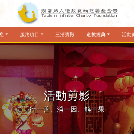
息
服務項目
三清寶殿
道教經典
活動
活動剪影
行一善、消一因、解一果