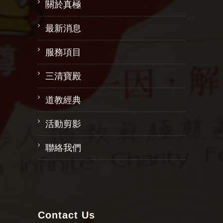
關於真極
最新消息
服務項目
三清寶殿
道教經典
活動剪影
聯絡我們
Contact Us