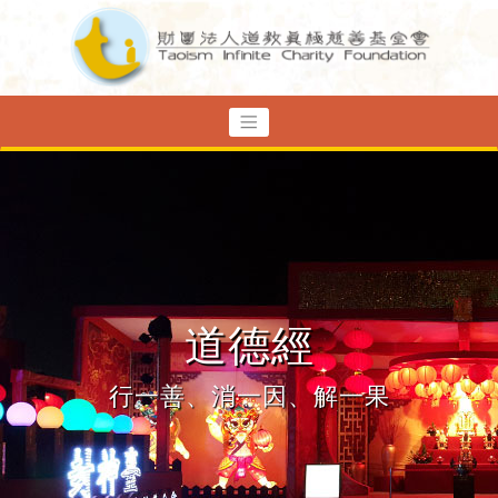
道德經
行一善、消一因、解一果