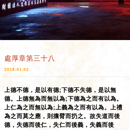
處厚章第三十八
2018-01-02
上德不德，是以有德;
下德不失德，是以無
德。上德無為而無以為;
下德為之而有以為。
上仁為之而無以為;
上義為之而有以為。上禮
為之而莫之應，則攘臂而扔之。故失道而後
德，失德而後仁，失仁而後義，失義而後