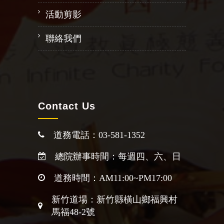
活動剪影
聯絡我們
Contact Us
道務電話：03-581-1352
總院辦事時間：每週四、六、日
道務時間：AM11:00~PM17:00
新竹道場：新竹縣橫山鄉福興村
馬福48-2號