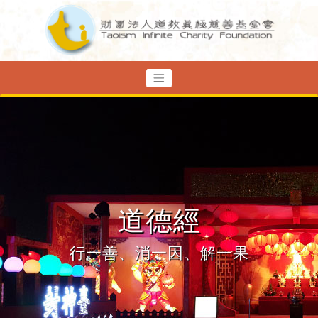
道德經
行一善、消一因、解一果