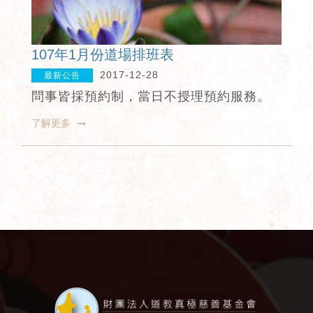
107年1月份道場排班表
2017-12-28
最新公告
問事皆採預約制，當日不授理預約服務。
了解更多