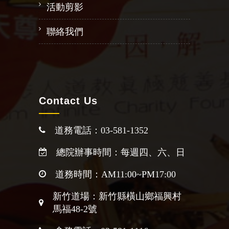
活動剪影
聯絡我們
Contact Us
道務電話：03-581-1352
總院辦事時間：每週四、六、日
道務時間：AM11:00~PM17:00
新竹道場：新竹縣橫山鄉福興村
馬福48-2號