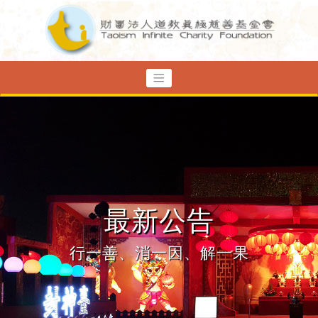
最新公告
行一善、消一因、解一果