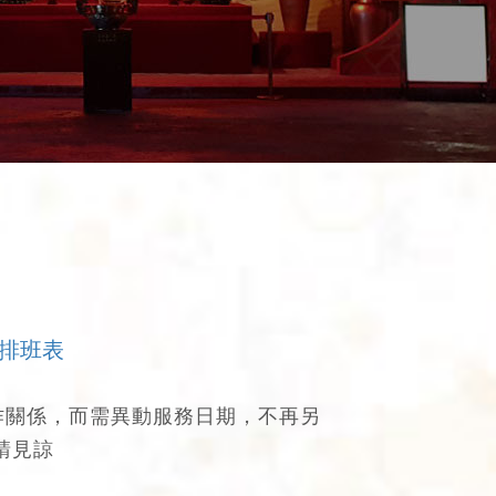
務排班表
作關係，而需異動服務日期，不再另
請見諒