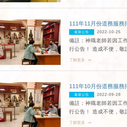
111年11月份道務服務
2022-10-25
最新公告
備註：神職老師若因工
行公告！ 造成不便，敬
了解更多
111年10月份道務服務
2022-09-28
最新公告
備註：神職老師若因工
行公告！ 造成不便，敬
了解更多