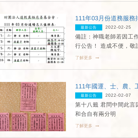
111年03月份道務服務
2022-02-25
最新公告
備註：神職老師若因工
行公告！ 造成不便，敬
了解更多
111年國運、士、農、
2022-02-07
最新公告
第十八籤 君問中間此言
和合自有兩分明
了解更多