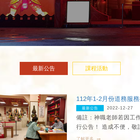
最新公告
課程活動
112年1-2月份道務服
2022-12-27
最新公告
備註：神職老師若因工
行公告！ 造成不便，敬
了解更多