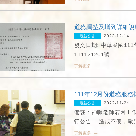
道務調整及增列詳細說
2022-12-14
最新公告
發文日期: 中華民國111
111121201號
了解更多
111年12月份道務服務
2022-11-24
最新公告
備註：神職老師若因工
行公告！ 造成不便，敬
了解更多