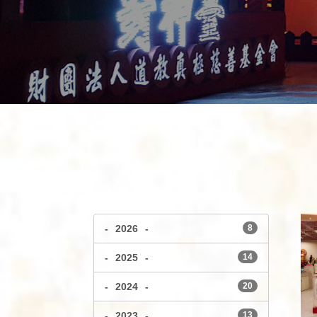
-
2026
-
8
-
2025
-
14
-
2024
-
20
-
2023
-
13