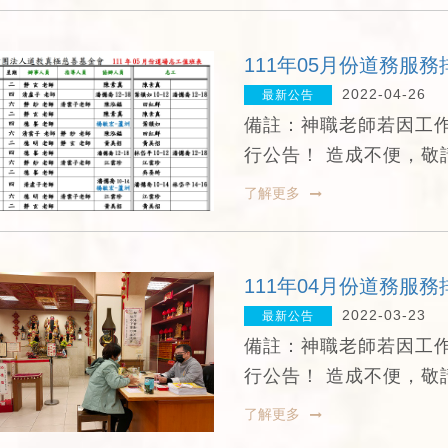
111年05月份道務服務
2022-04-26
最新公告
備註：神職老師若因工
行公告！ 造成不便，敬
了解更多
111年04月份道務服務
2022-03-23
最新公告
備註：神職老師若因工
行公告！ 造成不便，敬
了解更多