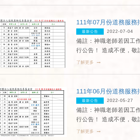
111年07月份道務服務
2022-07-04
最新公告
備註：神職老師若因工
行公告！ 造成不便，敬
了解更多
111年06月份道務服務
2022-05-27
最新公告
備註：神職老師若因工
行公告！ 造成不便，敬
了解更多