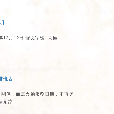
明
年12月12日 發文字號: 真極
排班表
作關係，而需異動服務日期，不再另
請見諒