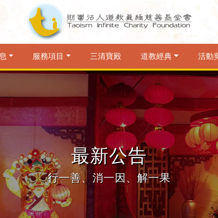
息
服務項目
三清寶殿
道教經典
活動
最新公告
行一善、消一因、解一果