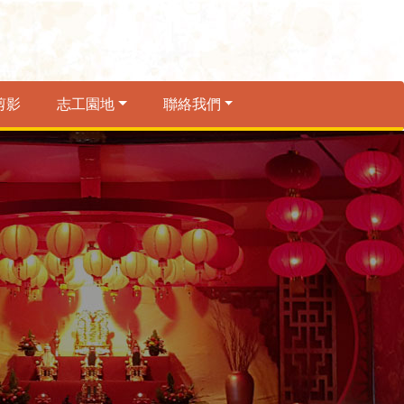
剪影
志工園地
聯絡我們